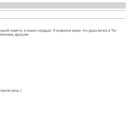
нашей памяти, в наших сердцах. Я искренне верю, что душа вечна и ТЫ
близким, друзьям.
овсем урод :(