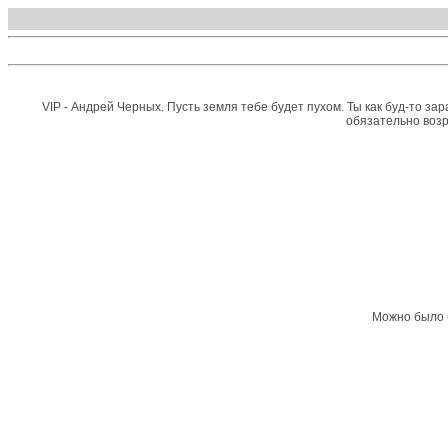
VIP - Андрей Черных. Пусть земля тебе будет пухом. Ты как буд-то з
обязательно возр
Можно было б