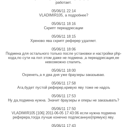
работает.
05/06/11 22:14
VLADIMIR105, а подробнее?
05/06/11 18:16
Скрипт переадресации
05/06/11 18:15
Хреново ява скрипт реферер удаляет.
05/06/11 18:06
Подмена для остального только после установки и настройки php-
кода,по сути на пхп этом даже не подмена ,а переадресация,ее
невозможно спалить.
05/06/11 18:00
Охренеть,а я два дня уже браузеры заказываю.
05/06/11 17:58
Ага,будет пустой реферер,кривую яву тоже не надоъ
05/06/11 17:53
Ну да,подмена нужна. Значит браузеры и оперы не заказывать?
05/06/11 17:50
VLADIMIR105 [106] 2011-06-05 17:43:06 если нужна подмена
реферера,тогда лучше конечно подписанную(прямую) яву.
05/06/11 17:43