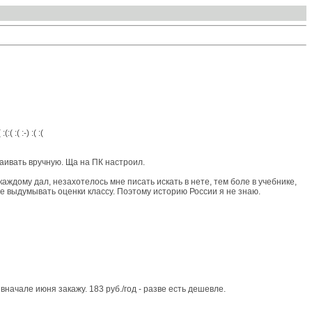
( :( :-) :( :(
раивать вручную. Ща на ПК настроил.
каждому дал, незахотелось мне писать искать в нете, тем боле в учебнике,
ьше выдумывать оценки классу. Поэтому историю России я не знаю.
вначале июня закажу. 183 руб./год - разве есть дешевле.