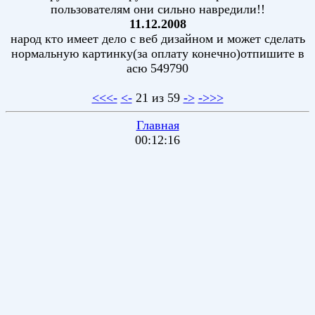
пользователям они сильно навредили!!
11.12.2008
народ кто имеет дело с веб дизайном и может сделать
нормальную картинку(за оплату конечно)отпишите в
асю 549790
<<<-
<-
21 из 59
->
->>>
Главная
00:12:16