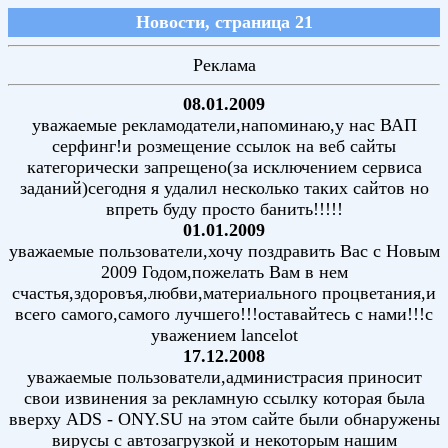
Новости, страница 21
Реклама
08.01.2009
уважаемые рекламодатели,напоминаю,у нас ВАП
серфинг!и розмещение ссылок на веб сайты
категорически запрещено(за исключением сервиса
заданий)сегодня я удалил несколько таких сайтов но
впреть буду просто банить!!!!!
01.01.2009
уважаемые пользователи,хочу поздравить Вас с Новым
2009 Годом,пожелать Вам в нем
счастья,здоровъя,любви,материального процветания,и
всего самого,самого лучшего!!!оставайтесь с нами!!!с
уважением lancelot
17.12.2008
уважаемые пользователи,администрасия приносит
свои извинения за рекламную ссылку которая была
вверху ADS - ONY.SU на этом сайте были обнаружены
вирусы с автозагрузкой и некоторым нашим