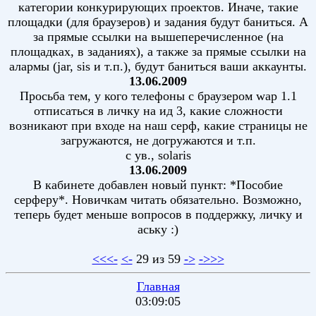
категории конкурирующих проектов. Иначе, такие
площадки (для браузеров) и задания будут баниться. А
за прямые ссылки на вышеперечисленное (на
площадках, в заданиях), а также за прямые ссылки на
алармы (jar, sis и т.п.), будут баниться ваши аккаунты.
13.06.2009
Просьба тем, у кого телефоны с браузером wap 1.1
отписаться в личку на ид 3, какие сложности
возникают при входе на наш серф, какие страницы не
загружаются, не догружаются и т.п.
с ув., solaris
13.06.2009
В кабинете добавлен новый пункт: *Пособие
серферу*. Новичкам читать обязательно. Возможно,
теперь будет меньше вопросов в поддержку, личку и
аську :)
<<<-
<-
29 из 59
->
->>>
Главная
03:09:05