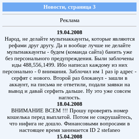
Новости, страница 3
Реклама
19.04.2008
Народ, не делайте мультиаккаунты, которые являются
рефами друг другу. Да и вообще лучше не делайте
мультиаккаунты - будем (команда сайта) банить уже
без персонального предупреждения. Были заблочены
иды 488,556,1499. Ибо написал каждому из них
персонально - 0 внимания. Заблочил им 1 раз ip адрес -
серфят с нового. Второй раз блоканул - зашли в
аккаунт, на письма не ответили, подали заявки на
вывод и давай серфить дальше. Ну это уже совсем
наглость.
18.04.2008
ВНИМАНИЕ ВСЕМ !!! Прошу проверять номер
кошелька перед выплатой. Потом не сокрушайтесь,
что нифига не дошло. Финансовыми вопросами в
настоящее время занимается ID 2 stefaneo
15.04.2008