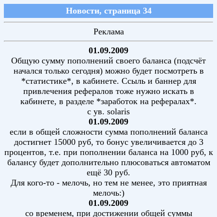
Новости, страница 34
Реклама
01.09.2009
Общую сумму пополнений своего баланса (подсчёт
начался только сегодня) можно будет посмотреть в
*статистике*, в кабинете. Ссыль и баннер для
привлечения рефералов тоже нужно искать в
кабинете, в разделе *заработок на рефералах*.
с ув. solaris
01.09.2009
если в общей сложности сумма пополнений баланса
достигнет 15000 руб, то бонус увеличивается до 3
процентов, т.е. при пополнении баланса на 1000 руб, к
балансу будет дополнительно плюсоваться автоматом
ещё 30 руб.
Для кого-то - мелочь, но тем не менее, это приятная
мелочь:)
01.09.2009
со временем, при достижении общей суммы