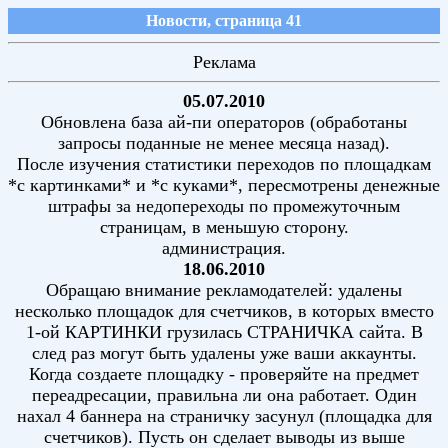
Новости, страница 41
Реклама
05.07.2010
Обновлена база ай-пи операторов (обработаны
запросы поданные не менее месяца назад).
После изучения статистики переходов по площадкам
*с картинками* и *с куками*, пересмотрены денежные
штрафы за недопереходы по промежуточным
страницам, в меньшую сторону.
администрация.
18.06.2010
Обращаю внимание рекламодателей: удалены
несколько площадок для счетчиков, в которых вместо
1-ой КАРТИНКИ грузилась СТРАНИЧКА сайта. В
след раз могут быть удалены уже ваши аккаунты.
Когда создаете площадку - проверяйте на предмет
переадресации, правильна ли она работает. Один
нахал 4 баннера на страничку засунул (площадка для
счетчиков). Пусть он сделает выводы из выше