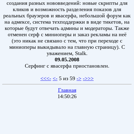
создания разных нововведений: новые скрипты для
кликов и возможность разделения показов для
реальных браузеров и явасерфа, небольшой форум как
на адмексе, система техподдержки в виде тикетов, на
которые будут отвечать админы и модераторы. Также
отменен серф с миниоперы и заказ рекламы на неё
(это никак не связано с тем, что при переходе с
миниоперы выкидывало на главную страницу). С
уважением, Stalk.
09.05.2008
Серфинг с явасерфа приостановлен.
<<<-
<-
5 из 59
->
->>>
Главная
14:50:26