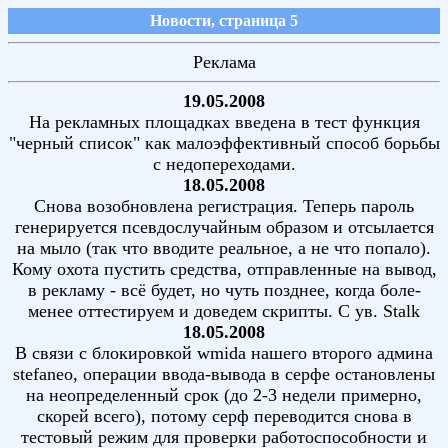
Новости, страница 5
Реклама
19.05.2008
На рекламных площадках введена в тест функция
"черный список" как малоэффективный способ борьбы
с недопереходами.
18.05.2008
Снова возобновлена регистрация. Теперь пароль
генерируется псевдослучайным образом и отсылается
на мыло (так что вводите реальное, а не что попало).
Кому охота пустить средства, отправленные на вывод,
в рекламу - всё будет, но чуть позднее, когда боле-
менее оттестируем и доведем скрипты. С ув. Stalk
18.05.2008
В связи с блокировкой wmida нашего второго админа
stefaneo, операции ввода-вывода в серфе остановлены
на неопределенный срок (до 2-3 недели примерно,
скорей всего), потому серф переводится снова в
тестовый режим для проверки работоспособности и