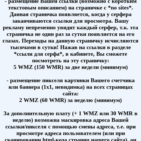
- размещение Вашей ссылки (возможно с коротким
текстовым описанием) на страничке с *no sites*.
Данная страничка появляется, когда у серфера
заканчиваются ссылки для просмотра. Вашу
рекламу непременно увидит каждый серфер, т.к. эта
страничка не один раз за сутки появляется на его
глазах. Переходы на данную страничку исчисляются
тысячами в сутки! Нажав на ссылки в разделе
*ссыли для серфа*, в кабинете, Вы сможете
посмотреть на эту страничку:
5 WMZ (150 WMR) за две недели (минимум)
- размещение пикселя картинки Вашего счетчика
или баннера (1x1, невидимка) на всех страницах
сайта:
2 WMZ (60 WMR) за неделю (минимум)
За дополнительную плату (+ 1 WMZ или 30 WMR в
неделю) возможна маскировка адреса Вашей
ссылки/пикселя с помощью смены адреса, т.е. при
просмотре адреса пользователем (или при
сканировании html-кода страниц нашего сайта), он