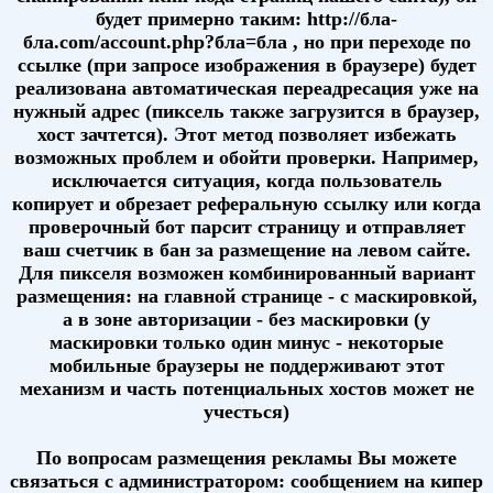
будет примерно таким: http://бла-
бла.com/account.php?бла=бла , но при переходе по
ссылке (при запросе изображения в браузере) будет
реализована автоматическая переадресация уже на
нужный адрес (пиксель также загрузится в браузер,
хост зачтется). Этот метод позволяет избежать
возможных проблем и обойти проверки. Например,
исключается ситуация, когда пользователь
копирует и обрезает реферальную ссылку или когда
проверочный бот парсит страницу и отправляет
ваш счетчик в бан за размещение на левом сайте.
Для пикселя возможен комбинированный вариант
размещения: на главной странице - с маскировкой,
а в зоне авторизации - без маскировки (у
маскировки только один минус - некоторые
мобильные браузеры не поддерживают этот
механизм и часть потенциальных хостов может не
учесться)
По вопросам размещения рекламы Вы можете
связаться с администратором: сообщением на кипер