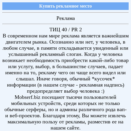
Купить рекламное место
Реклама
ТИЦ 40 / PR 2
В современном нам мире реклама является важнейшим
двигателем рынка. Осознанно или нет, у человека, в
любом случае, в памяти откладывается увиденный или
услышанный рекламный слоган. Когда у человека
возникает необходимость приобрести какой-либо товар
или услугу, выбор, в большинстве случаев, падает
именно на то, рекламу чего он чаще всего видел или
слышал. Иначе говоря, обычный *кусочек*
информации (в нашем случае - рекламная надпись)
предопределяет выбор человека :)
Mobserf.biz посещают тысячи пользователей
мобильных устройств, среди которых не только
обычные серферы, но и админы различного рода вап-
и веб-проектов. Благодаря этому, Вы можете извлечь
максимальную пользу от рекламы, разместив ее на
нашем сайте.