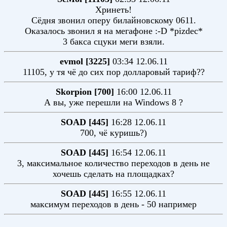
Хринеть!
Сёдня звонил оперу билайновскому 0611.
Оказалось звонил я на мегафоне :-D *pizdec*
3 бакса сцуки меги взяли.
evmol [3225]
03:34 12.06.11
11105, у тя чё до сих пор долларовый тариф??
Skorpion [700]
16:00 12.06.11
А вы, уже перешли на Windows 8 ?
SOAD [445]
16:28 12.06.11
700, чё куришь?)
SOAD [445]
16:54 12.06.11
3, максимальное количество переходов в день не
хочешь сделать на площадках?
SOAD [445]
16:55 12.06.11
максимум переходов в день - 50 например