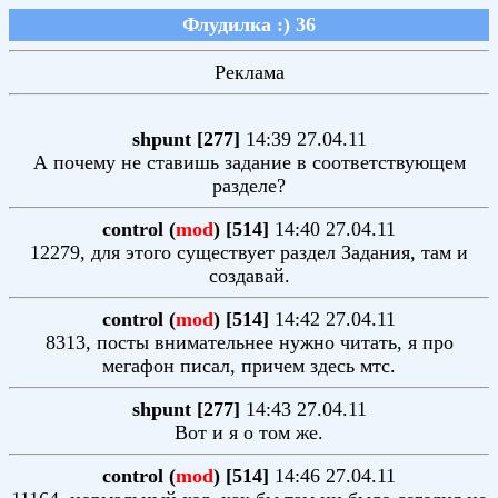
Флудилка :) 36
Реклама
shpunt [277]
14:39 27.04.11
А почему не ставишь задание в соответствующем
разделе?
control (
mod
) [514]
14:40 27.04.11
12279, для этого существует раздел Задания, там и
создавай.
control (
mod
) [514]
14:42 27.04.11
8313, посты внимательнее нужно читать, я про
мегафон писал, причем здесь мтс.
shpunt [277]
14:43 27.04.11
Вот и я о том же.
control (
mod
) [514]
14:46 27.04.11