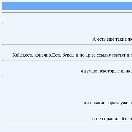
А есть еще такие ж
Kuller,есть конечно.Есть буксы и по 1р за ссылку платят и
я думаю некоторые клика
ни в какие варата уже 
и не спрашивайте ч