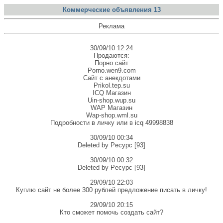
Коммерческие объявления 13
Реклама
30/09/10 12:24
Продаются:
Порно сайт
Porno.wen9.com
Сайт с анекдотами
Prikol.tep.su
ICQ Магазин
Uin-shop.wup.su
WAP Магазин
Wap-shop.wml.su
Подробности в личку или в icq 49998838
30/09/10 00:34
Deleted by Pecypc [93]
30/09/10 00:32
Deleted by Pecypc [93]
29/09/10 22:03
Куплю сайт не более 300 рублей предложение писать в личку!
29/09/10 20:15
Кто сможет помочь создать сайт?